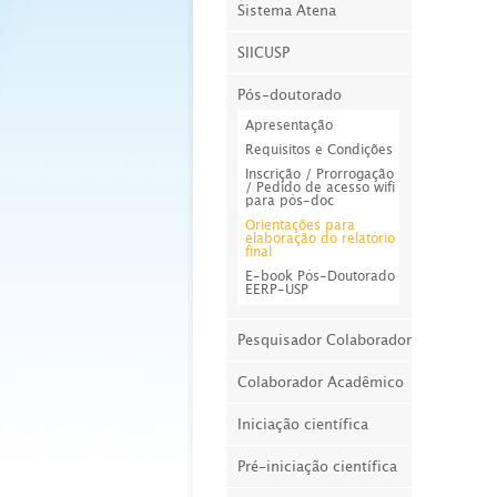
Sistema Atena
SIICUSP
Pós-doutorado
Apresentação
Requisitos e Condições
Inscrição / Prorrogação
/ Pedido de acesso wifi
para pós-doc
Orientações para
elaboração do relatório
final
E-book Pós-Doutorado
EERP-USP
Pesquisador Colaborador
Colaborador Acadêmico
Iniciação científica
Pré-iniciação científica