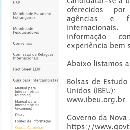
candidatar-se a 
USP
oferecidos por
Mobilidade Estudantil -
agências e f
Estrangeiros
internacionais
Mobilidade
Pesquisadores
informação c
Convênios
experiência bem 
Comissão de Relações
Internacionais
Abaixo listamos 
Fact Sheet EERP
Bolsas de Estudo 
Guia para Intercambistas
Manual para
Unidos (IBEU):
intercambistas
(outgoing)
www.ibeu.org.br
Manual para
intercambistas
(incoming)
Dicas
Governo da Nova 
Fontes de Informação
https://www.govt
Outros Caminhos