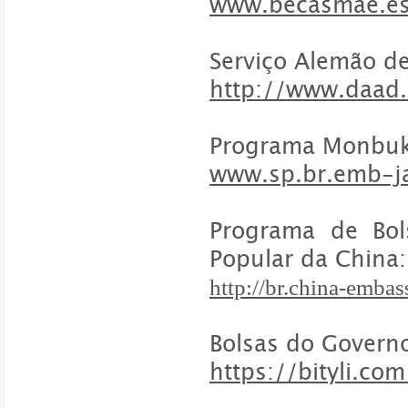
www.becasmae.e
Serviço Alemão d
http://www.daad.
Programa Monbuk
www.sp.br.emb-j
Programa de Bol
Popular da China:
http://br.china-emba
Bolsas do Governo
https://bityli.co