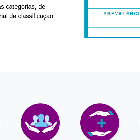
as categorias, de
PREVALÊNCI
al de classificação.