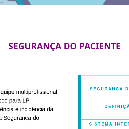
SEGURANÇA DO PACIENTE
SEGURANÇA D
uipe multiprofissional
isco para LP
DEFINIÇ
ência e incidência da
da Segurança do
SISTEMA INTE