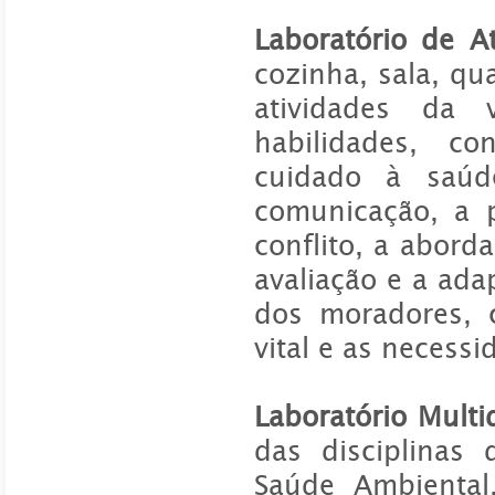
Laboratório de A
cozinha, sala, qu
atividades da 
habilidades, co
cuidado à saúd
comunicação, a 
conflito, a abord
avaliação e a ad
dos moradores, c
vital e as necessi
Laboratório Multid
das disciplinas 
Saúde Ambiental