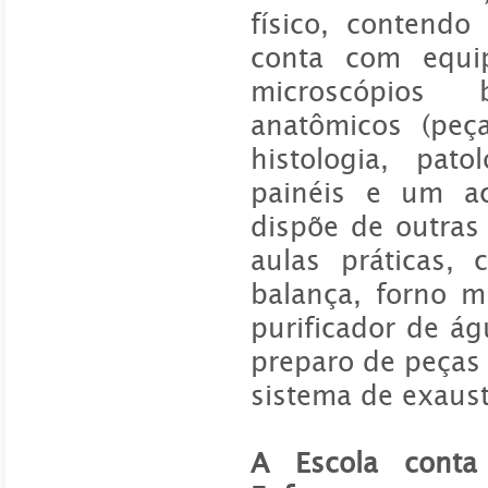
físico, contend
conta com equip
microscópios b
anatômicos (peç
histologia, pato
painéis e um ac
dispõe de outras
aulas práticas, 
balança, forno mi
purificador de á
preparo de peças
sistema de exaust
A Escola cont