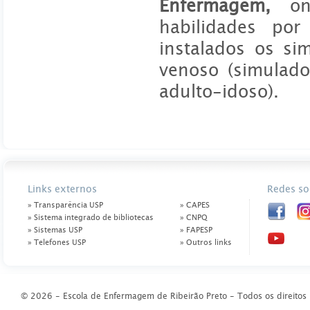
Enfermagem,
o
habilidades por
instalados os si
venoso (simulado
adulto-idoso).
Links externos
Redes so
» Transparência USP
» CAPES
» Sistema integrado de bibliotecas
» CNPQ
» Sistemas USP
» FAPESP
» Telefones USP
» Outros links
© 2026 - Escola de Enfermagem de Ribeirão Preto - Todos os direitos