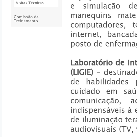
Visitas Técnicas
e simulação de
manequins mater
Comissão de
Treinamento
computadores, t
internet, bancad
posto de enferm
Laboratório de I
(LIGIE)
- destinad
de habilidades 
cuidado em saúd
comunicação, a
indispensáveis à 
de iluminação te
audiovisuais (TV,